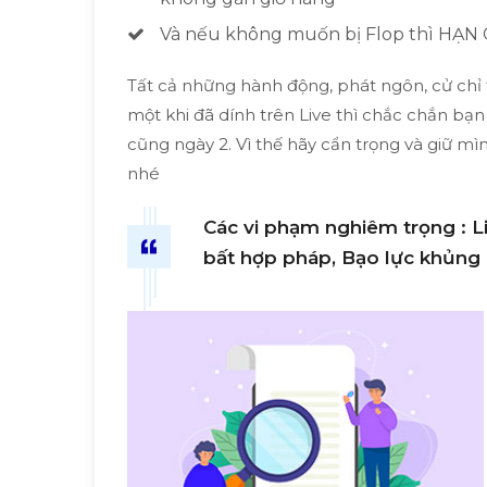
Và nếu không muốn bị Flop thì HẠN C
Tất cả những hành động, phát ngôn, cử chỉ 
một khi đã dính trên Live thì chắc chắn bạn 
cũng ngày 2. Vì thế hãy cẩn trọng và giữ mì
nhé
Các vi phạm nghiêm trọng : L
bất hợp pháp, Bạo lực khủng