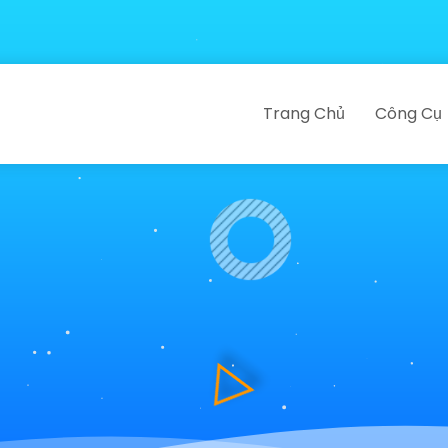
Trang Chủ
Công Cụ