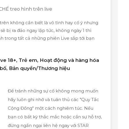
HẾ treo hình trên live
trên không cần biết là vô tình hay cố ý nhưng
sẽ bị ra đảo ngay lập tức, không ngày 1 thì
nh trong tất cả những phiên Live sắp tới bạn
ive 18+, Trẻ em, Hoạt động và hàng hóa
 bố, Bản quyền/Thương hiệu
Để tránh những sự cố không mong muốn
hãy luôn ghi nhớ và tuân thủ các "Quy Tắc
Cộng Đồng" một cách nghiêm túc. Nếu
bạn có bất kỳ thắc mắc hoặc cần sự hỗ trợ,
đừng ngần ngại liên hệ ngay với STAR