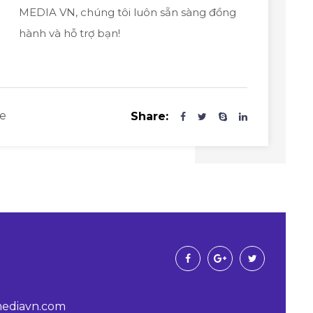
MEDIA VN, chúng tôi luôn sẵn sàng đồng
hành và hỗ trợ bạn!
ve
Share:
ediavn.com