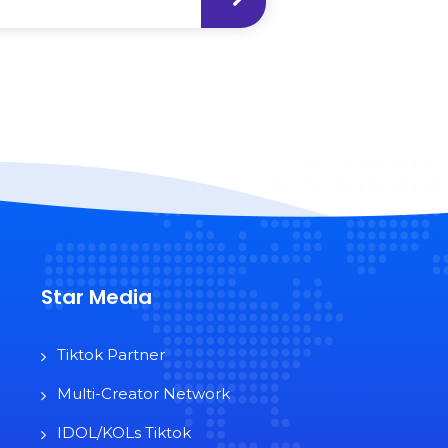
Star Media
Tiktok Partner
Multi-Creator Network
IDOL/KOLs Tiktok