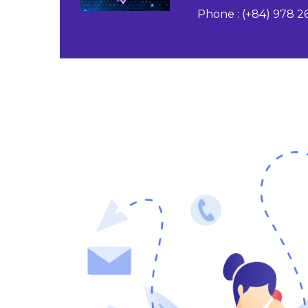
Phone : (+84) 978 2