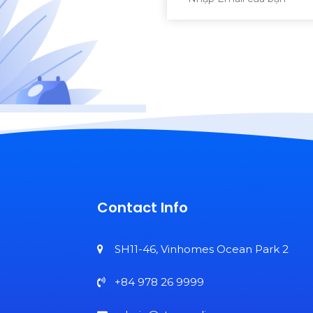
Contact Info
SH11-46, Vinhomes Ocean Park 2
+84 978 26 9999