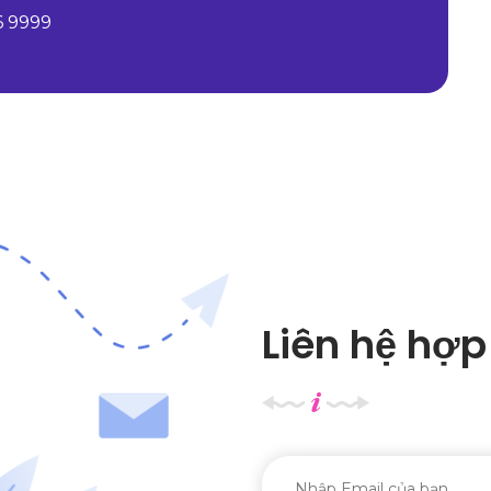
6 9999
Liên hệ hợp