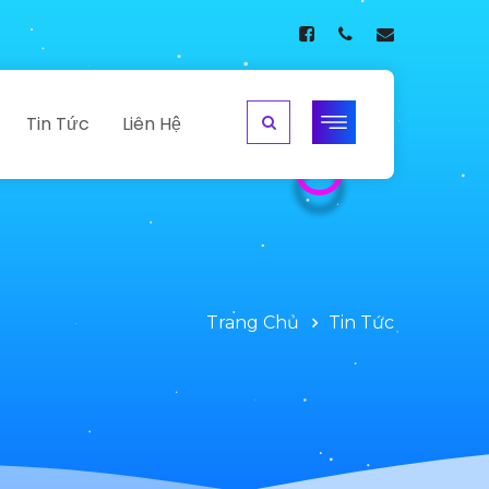
Tin Tức
Liên Hệ
Trang Chủ
Tin Tức