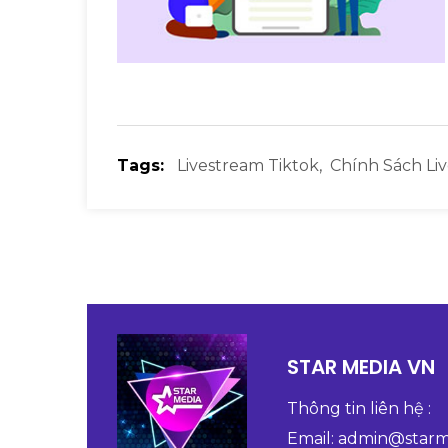
Tags:
Livestream Tiktok,
Chính Sách Li
STAR MEDIA VN
Thông tin liên hệ :
Email:
admin@starm